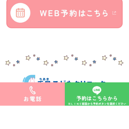
>サイトマップ
©︎千晶こどもクリニック.