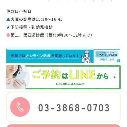
休診日…祝日
▲
火曜の診療は15:30〜16:45
★
予防接種・乳幼児検診
●
第二、第四週診療（受付9時30～12時まで）