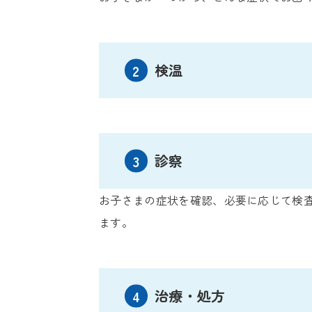
検温
診察
お子さまの症状を確認、必要に応じて検
ます。
治療・処方