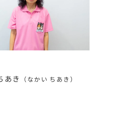
ちあき
（なかい ちあき）