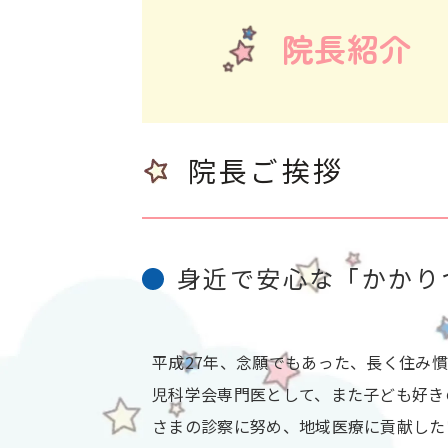
院長紹介
院長ご挨拶
身近で安心な「かかり
平成27年、念願でもあった、長く住み
児科学会専門医として、また子ども好き
さまの診察に努め、地域医療に貢献した