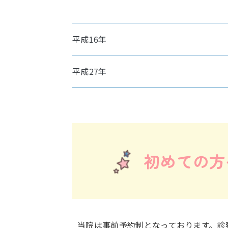
平成16年
平成27年
初めての方
当院は事前予約制となっております。診