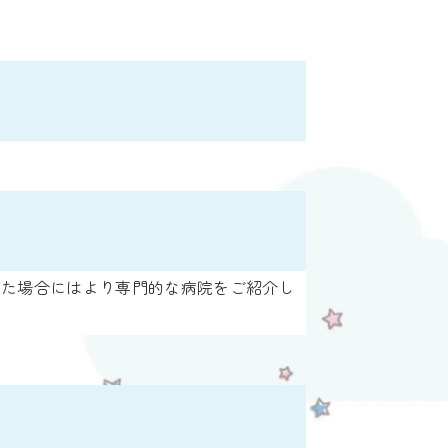
れた場合にはより専門的な病院をご紹介し