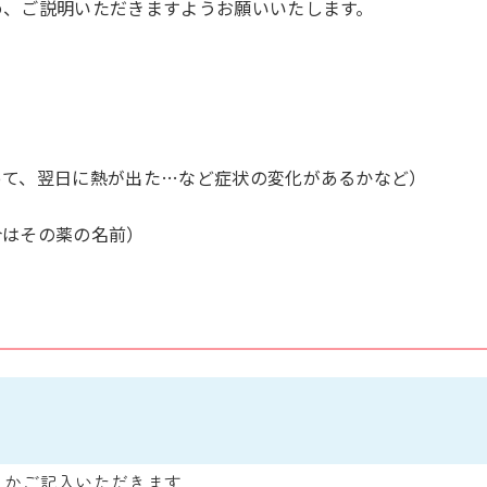
め、ご説明いただきますようお願いいたします。
って、翌日に熱が出た…など症状の変化があるかなど）
合はその薬の名前）
りかご記入いただきます