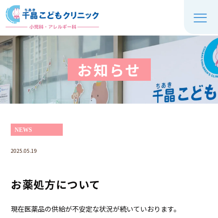
お知らせ
NEWS
2025.05.19
お薬処方について
現在医薬品の供給が不安定な状況が続いていおります。