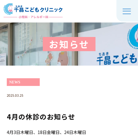
お知らせ
NEWS
2025.03.25
4月の休診のお知らせ
4
月
3
日木曜日、
18
日金曜日、
24
日木曜日