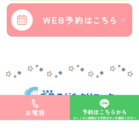
>サイトマップ
©︎千晶こどもクリニック.