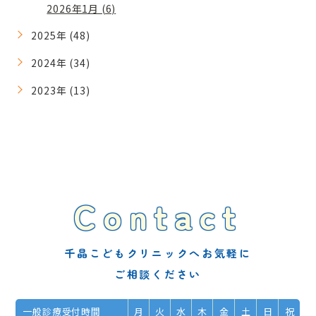
2026年1月 (6)
2025年 (48)
2024年 (34)
2023年 (13)
Contact
千晶こどもクリニックへお気軽に
ご相談ください
一般診療受付時間
月
火
水
木
金
土
日
祝