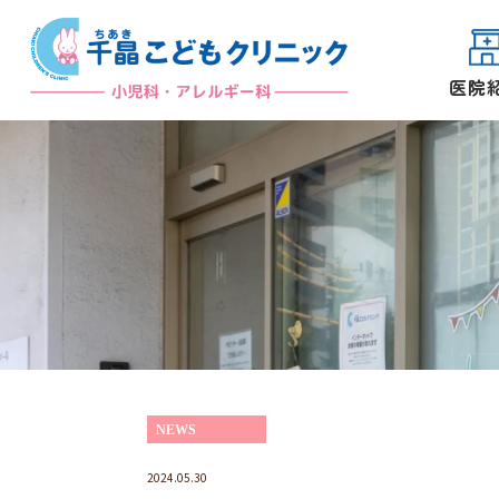
医院
院長紹介
初めての方へ
NEWS
2024.05.30