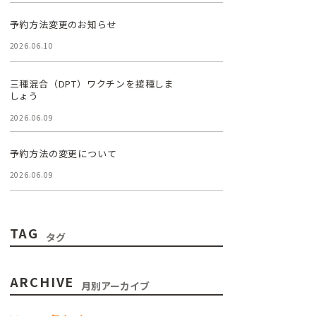
予約方法変更のお知らせ
2026.06.10
三種混合（DPT）ワクチンを接種しま
しょう
2026.06.09
予約方法の変更について
2026.06.09
TAG
タグ
ARCHIVE
月別アーカイブ