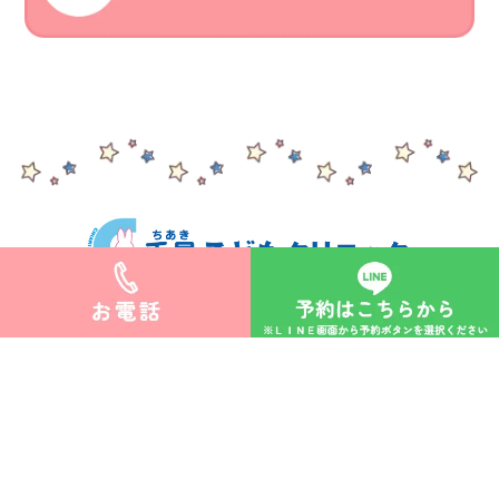
>サイトマップ
©︎千晶こどもクリニック.