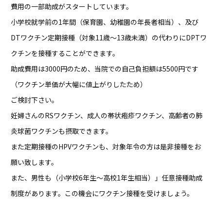
費用の一部助成がスタートしています。
小学校就学前の1年間（保育園、幼稚園の年長者相当）、及び
DTワクチン定期接種（対象11歳～13歳未満）の代わりにDPTワ
クチンを接種することができます。
助成費用は3000円のため、当院での自己負担額は5500円です
（ワクチン単価が大幅に値上がりしたため）
ご検討下さい。
妊婦さんのRSワクチン、成人の帯状疱疹ワクチン、高齢者の肺
炎球菌ワクチンも摂取できます。
また定期接種のHPVワクチンも、対象年令の方は是非接種をお
願い致します。
また、男性も（小学校6年生～高校1年生相当）」任意接種助成
制度があります。この機会にワクチン接種を受けましょう。