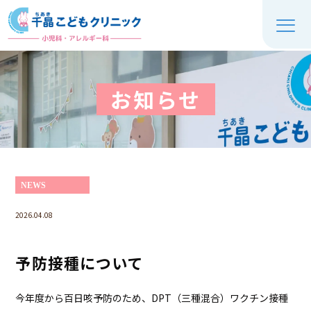
お知らせ
NEWS
2026.04.08
予防接種について
今年度から百日咳予防のため、DPT（三種混合）ワクチン接種