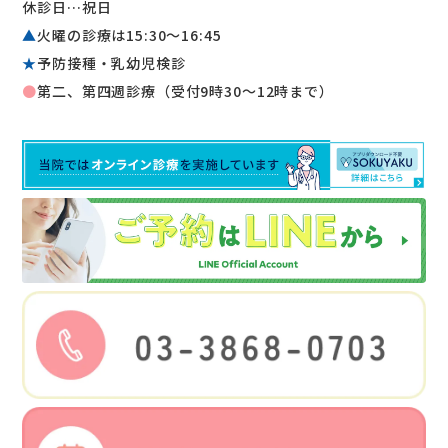
休診日…祝日
▲
火曜の診療は15:30〜16:45
★
予防接種・乳幼児検診
●
第二、第四週診療（受付9時30～12時まで）