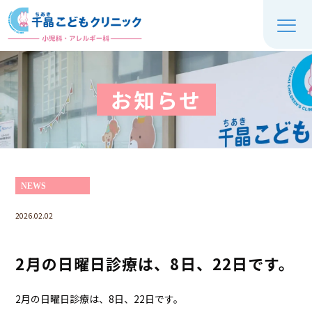
お知らせ
NEWS
2026.02.02
2月の日曜日診療は、8日、22日です。
2
月の日曜日診療は、
8
日、
22
日です。