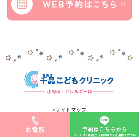
>サイトマップ
©︎千晶こどもクリニック.