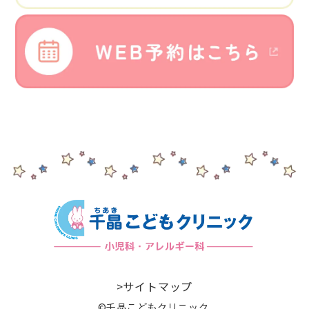
>サイトマップ
©︎千晶こどもクリニック.