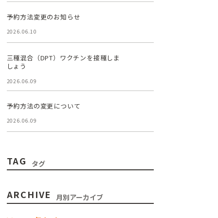
予約方法変更のお知らせ
2026.06.10
三種混合（DPT）ワクチンを接種しま
しょう
2026.06.09
予約方法の変更について
2026.06.09
TAG
タグ
ARCHIVE
月別アーカイブ