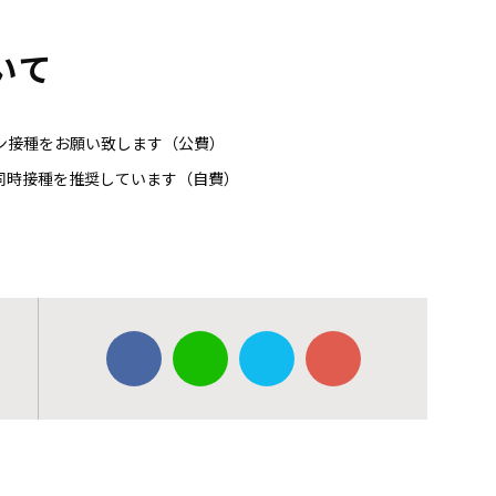
いて
ン接種をお願い致します（公費）
同時接種を推奨しています（自費）