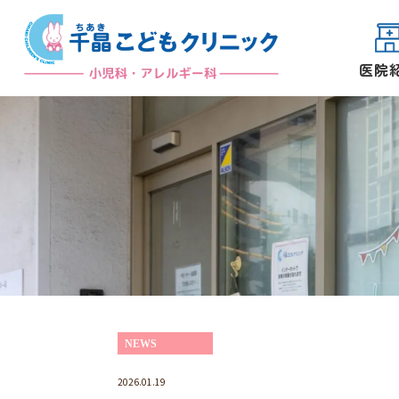
医院
院長紹介
初めての方へ
NEWS
2026.01.19