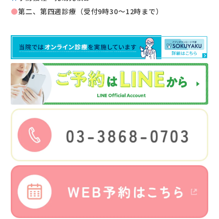
●
第二、第四週診療（受付9時30～12時まで）