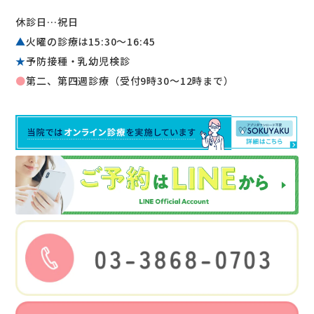
休診日…祝日
▲
火曜の診療は15:30〜16:45
★
予防接種・乳幼児検診
●
第二、第四週診療（受付9時30～12時まで）