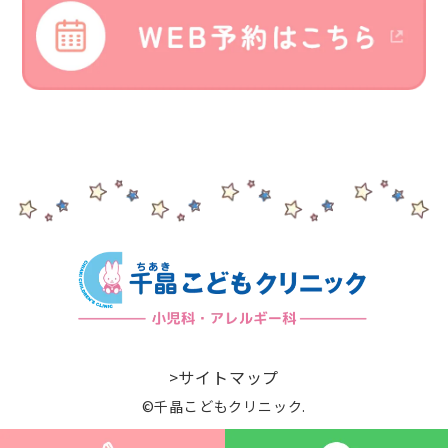
>サイトマップ
©︎千晶こどもクリニック.