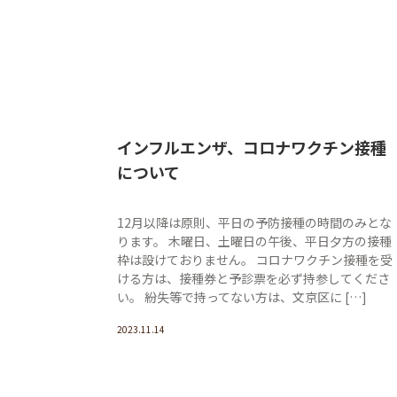
インフルエンザ、コロナワクチン接種
について
12月以降は原則、平日の予防接種の時間のみとな
ります。 木曜日、土曜日の午後、平日夕方の接種
枠は設けておりません。 コロナワクチン接種を受
ける方は、接種券と予診票を必ず持参してくださ
い。 紛失等で持ってない方は、文京区に […]
2023.11.14