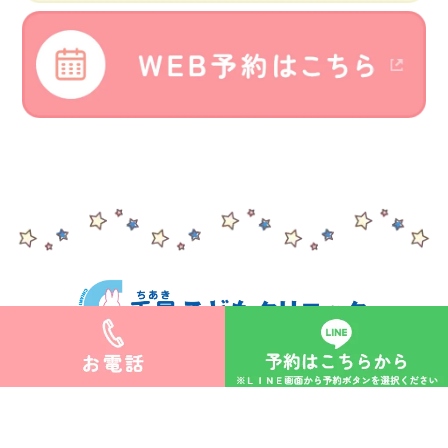
>サイトマップ
©︎千晶こどもクリニック.